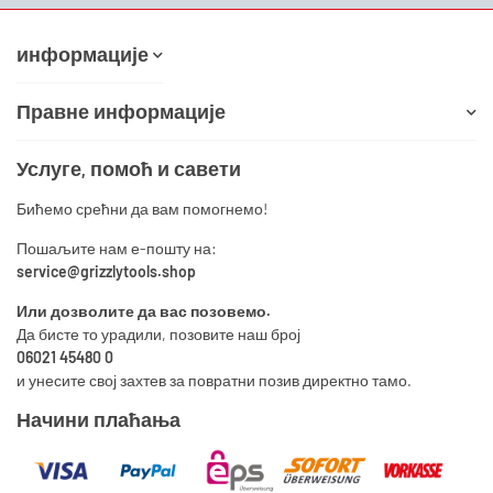
информације
Правне информације
Услуге, помоћ и савети
Бићемо срећни да вам помогнемо!
Пошаљите нам е-пошту на:
service@grizzlytools.shop
Или дозволите да вас позовемо.
Да бисте то урадили, позовите наш број
06021 45480 0
и унесите свој захтев за повратни позив директно тамо.
Начини плаћања