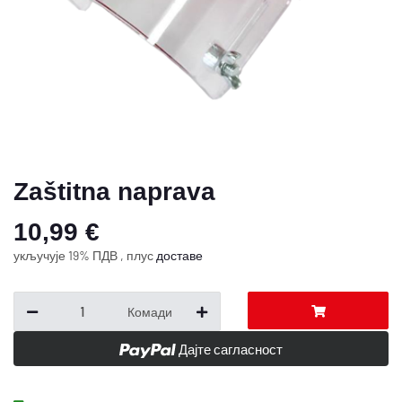
Zaštitna naprava
10,99 €
укључује 19% ПДВ , плус
доставе
Комади
Дајте сагласност