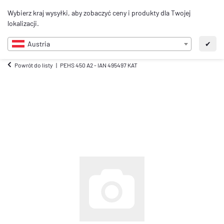
0
Wybierz kraj wysyłki, aby zobaczyć ceny i produkty dla Twojej
PL
lokalizacji.
Austria
✔
Powrót do listy
PEHS 450 A2 - IAN 495497 KAT