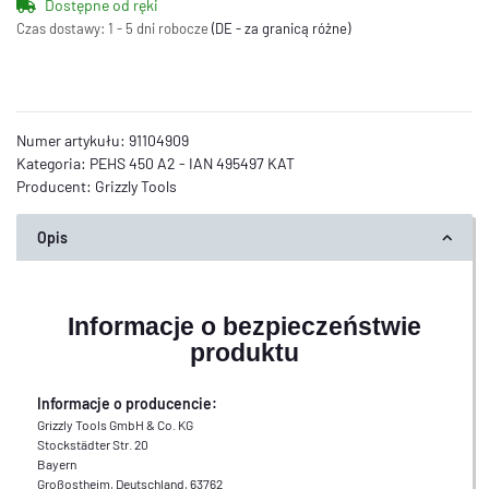
Dostępne od ręki
Czas dostawy:
1 - 5 dni robocze
(DE - za granicą różne)
Numer artykułu:
91104909
Kategoria:
PEHS 450 A2 - IAN 495497 KAT
Producent:
Grizzly Tools
Opis
Informacje o bezpieczeństwie
produktu
Informacje o producencie:
Grizzly Tools GmbH & Co. KG
Stockstädter Str. 20
Bayern
Großostheim, Deutschland, 63762