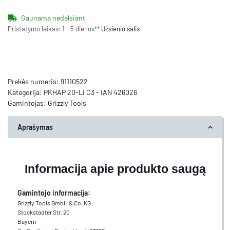
Gaunama nedelsiant
Pristatymo laikas:
1 - 5 dienos**
Užsienio šalis
Prekės numeris:
91110522
Kategorija:
PKHAP 20-Li C3 - IAN 426026
Gamintojas:
Grizzly Tools
Aprašymas
Informacija apie produkto saugą
Gamintojo informacija:
Grizzly Tools GmbH & Co. KG
Stockstädter Str. 20
Bayern