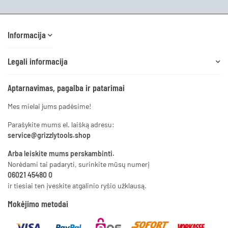
Informacija
Legali informacija
Aptarnavimas, pagalba ir patarimai
Mes mielai jums padėsime!
Parašykite mums el. laišką adresu:
service@grizzlytools.shop
Arba leiskite mums perskambinti.
Norėdami tai padaryti, surinkite mūsų numerį
06021 45480 0
ir tiesiai ten įveskite atgalinio ryšio užklausą.
Mokėjimo metodai