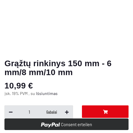
Grąžtų rinkinys 150 mm - 6
mm/8 mm/10 mm
10,99 €
įsk. 19% PVM , su
Išsiuntimas
Gabalai
Consent erteilen