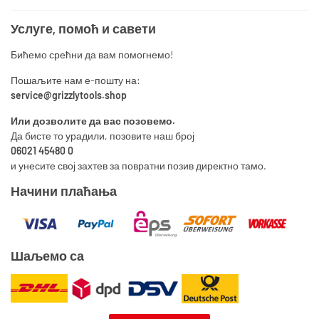
Услуге, помоћ и савети
Бићемо срећни да вам помогнемо!
Пошаљите нам е-пошту на:
service@grizzlytools.shop
Или дозволите да вас позовемо.
Да бисте то урадили, позовите наш број
06021 45480 0
и унесите свој захтев за повратни позив директно тамо.
Начини плаћања
Шаљемо са